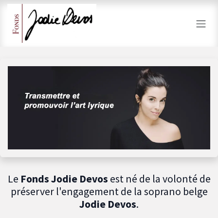
Se rendre au contenu
Le
Fonds Jodie Devos
est né de la volonté de
préserver l'engagement de la soprano belge
Jodie Devos
.