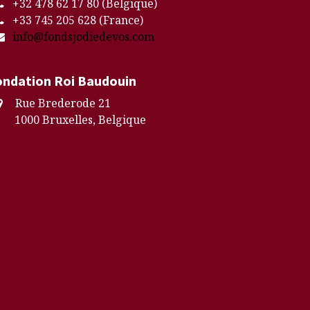
+32 478 62 17 80 (Belgique)
+33 745 205 628 (France)
info@fondsjodiedevos.com
ondation Roi Baudouin
Rue Brederode 21
000 Bruxelles, Belgique