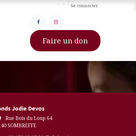
Se connecter
Faire un don
onds Jodie Devos
Rue Bois du Loup 64
140 SOMBREFFE