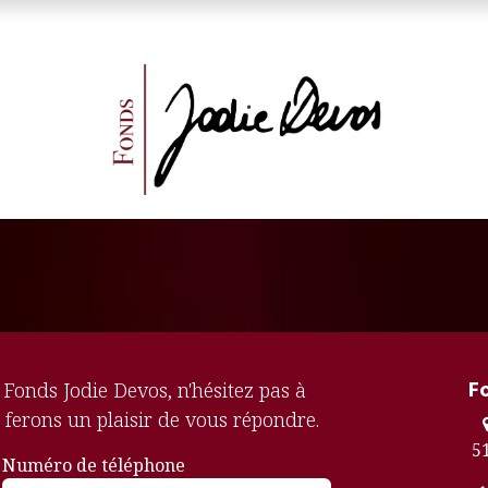
 Baudouin
F
Fonds Jodie Devos, n'hésitez pas à
 ferons un plaisir de vous répondre.
5
Numéro de téléphone