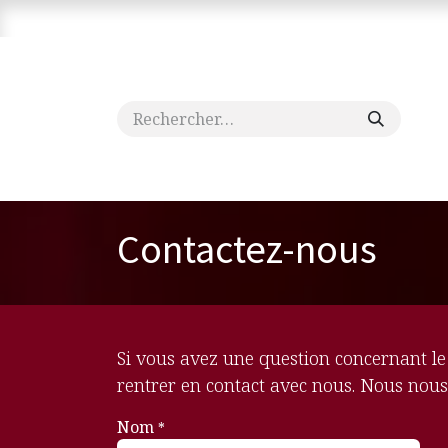
Se rendre au contenu
Contactez-nous
Jodie Devos
Fondation Roi
Contactez-nous
Si vous avez une question concernant le 
rentrer en contact avec nous. Nous nous
Nom
*